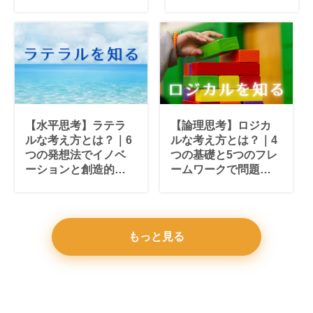
完全ガイド
ケーション改善を実
現
【水平思考】ラテラ
【論理思考】ロジカ
ルな考え方とは？｜6
ルな考え方とは？｜4
つの発想法でイノベ
つの基礎と5つのフレ
ーションと創造的思
ームワークで問題解
考を身につける
決力を身につける
もっと見る