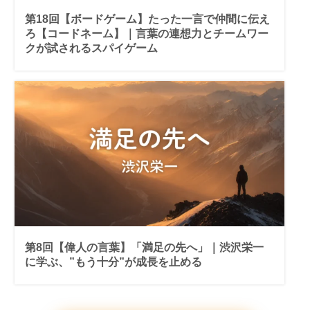
第18回【ボードゲーム】たった一言で仲間に伝え
ろ【コードネーム】｜言葉の連想力とチームワー
クが試されるスパイゲーム
第8回【偉人の言葉】「満足の先へ」｜渋沢栄一
に学ぶ、”もう十分”が成長を止める