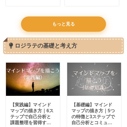
人”
もっと見る
ロジラテの基礎と考え方
【実践編】マインド
【基礎編】マインド
マップの描き方｜6ス
マップの描き方｜5つ
テップで自己分析と
の特徴と3ステップで
課題整理を習得する
自己分析とコミュニ