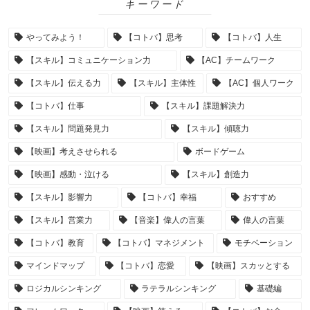
キーワード
やってみよう！
【コトバ】思考
【コトバ】人生
【スキル】コミュニケーション力
【AC】チームワーク
【スキル】伝える力
【スキル】主体性
【AC】個人ワーク
【コトバ】仕事
【スキル】課題解決力
【スキル】問題発見力
【スキル】傾聴力
【映画】考えさせられる
ボードゲーム
【映画】感動・泣ける
【スキル】創造力
【スキル】影響力
【コトバ】幸福
おすすめ
【スキル】営業力
【音楽】偉人の言葉
偉人の言葉
【コトバ】教育
【コトバ】マネジメント
モチベーション
マインドマップ
【コトバ】恋愛
【映画】スカッとする
ロジカルシンキング
ラテラルシンキング
基礎編