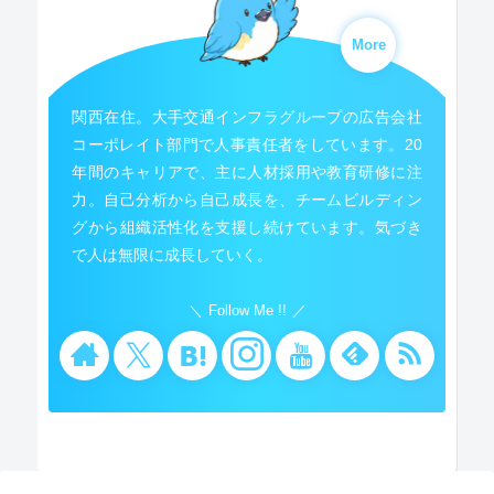
More
関西在住。大手交通インフラグループの広告会社
コーポレイト部門で人事責任者をしています。20
年間のキャリアで、主に人材採用や教育研修に注
力。自己分析から自己成長を、チームビルディン
グから組織活性化を支援し続けています。気づき
で人は無限に成長していく。
Follow Me !!