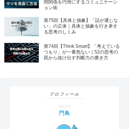
間関係を円滑にするコミュニケーシ
ョン術
第75回【具体と抽象】「話が通じな
い」の正体｜具体と抽象を行き来す
る思考のしくみ
第74回【Think Smart】「考えている
つもり」が一番危ない｜52の思考の
罠から抜け出す判断力の磨き方
プロフィール
もんとり
門鳥