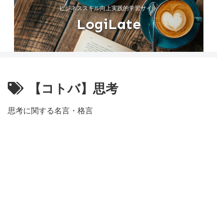
ビジネススキル向上実践的学習サイト
LogiLate
【コトバ】思考
思考に関する名言・格言