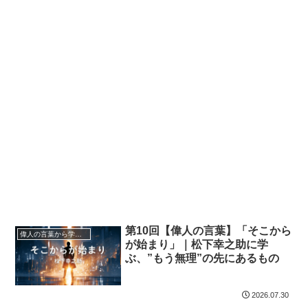
第10回【偉人の言葉】「そこから
偉人の言葉から学ぼう
が始まり」｜松下幸之助に学
ぶ、”もう無理”の先にあるもの
2026.07.30