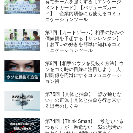
有でチームを強くする【エンゲージ
メントカード】【バリューズカー
ド】｜企業内研修にも使えるコミュ
ニケーションツール
第7回【カードゲーム】相手の好みや
価値観を予想する【サンレンタン】
｜お互いの好きを簡単に知れるコミ
ュニケーションツール
第9回【相手のウソを見抜く方法】ウ
ソをつく時の目線に注目しよう｜人
間関係を円滑にするコミュニケーシ
ョン術
第75回【具体と抽象】「話が通じな
い」の正体｜具体と抽象を行き来す
る思考のしくみ
第74回【Think Smart】「考えている
つもり」が一番危ない｜52の思考の