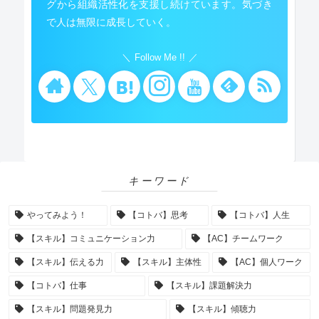
グから組織活性化を支援し続けています。気づき
で人は無限に成長していく。
Follow Me !!
キーワード
やってみよう！
【コトバ】思考
【コトバ】人生
【スキル】コミュニケーション力
【AC】チームワーク
【スキル】伝える力
【スキル】主体性
【AC】個人ワーク
【コトバ】仕事
【スキル】課題解決力
【スキル】問題発見力
【スキル】傾聴力