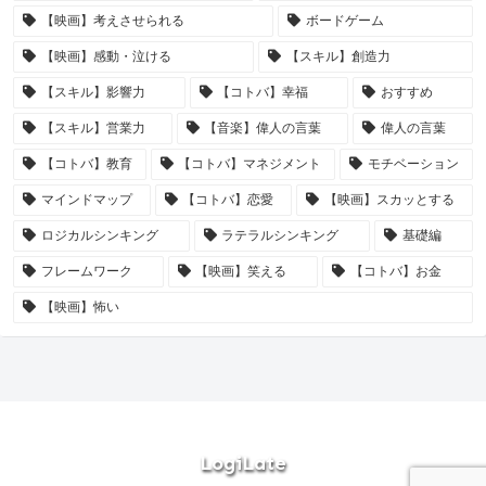
【映画】考えさせられる
ボードゲーム
【映画】感動・泣ける
【スキル】創造力
【スキル】影響力
【コトバ】幸福
おすすめ
【スキル】営業力
【音楽】偉人の言葉
偉人の言葉
【コトバ】教育
【コトバ】マネジメント
モチベーション
マインドマップ
【コトバ】恋愛
【映画】スカッとする
ロジカルシンキング
ラテラルシンキング
基礎編
フレームワーク
【映画】笑える
【コトバ】お金
【映画】怖い
LogiLate