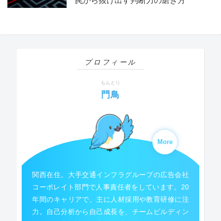
罠から抜け出す判断力の磨き方
プロフィール
もんとり
門鳥
More
関西在住。大手交通インフラグループの広告会社
コーポレイト部門で人事責任者をしています。20
年間のキャリアで、主に人材採用や教育研修に注
力。自己分析から自己成長を、チームビルディン