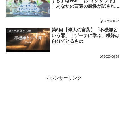
すぎ」はNG！【ディクシット】
｜あなたの言葉の感性が試される
ゲーム
2026.06.27
第6回【偉人の言葉】「不機嫌と
偉人の言葉から学ぼう
いう罪」｜ゲーテに学ぶ、機嫌は
自分でとるもの
2026.06.26
スポンサーリンク