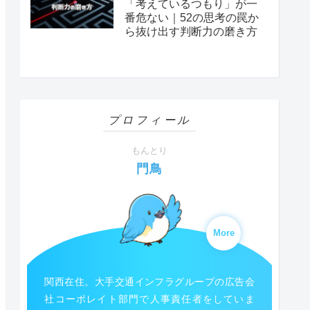
「考えているつもり」が一
番危ない｜52の思考の罠か
ら抜け出す判断力の磨き方
プロフィール
もんとり
門鳥
More
関西在住。大手交通インフラグループの広告会
社コーポレイト部門で人事責任者をしていま