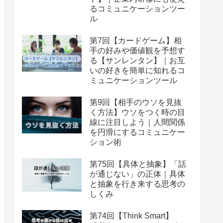
るコミュニケーションツー
ル
第7回【カードゲーム】相
手の好みや価値観を予想す
る【サンレンタン】｜お互
いの好きを簡単に知れるコ
ミュニケーションツール
第9回【相手のウソを見抜
く方法】ウソをつく時の目
線に注目しよう｜人間関係
を円滑にするコミュニケー
ション術
第75回【具体と抽象】「話
が通じない」の正体｜具体
と抽象を行き来する思考の
しくみ
第74回【Think Smart】