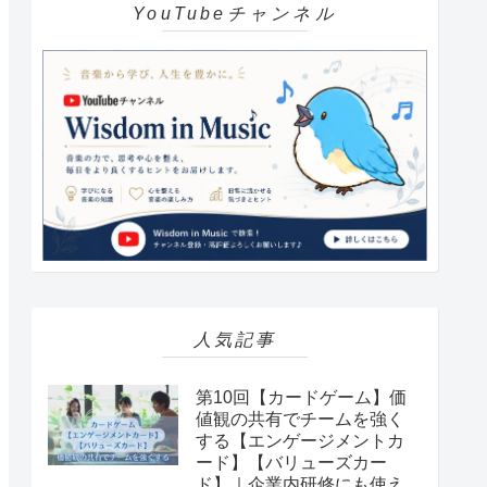
YouTubeチャンネル
人気記事
第10回【カードゲーム】価
値観の共有でチームを強く
する【エンゲージメントカ
ード】【バリューズカー
ド】｜企業内研修にも使え