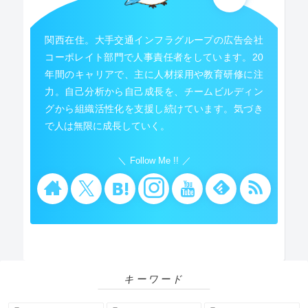
関西在住。大手交通インフラグループの広告会社
コーポレイト部門で人事責任者をしています。20
年間のキャリアで、主に人材採用や教育研修に注
力。自己分析から自己成長を、チームビルディン
グから組織活性化を支援し続けています。気づき
で人は無限に成長していく。
Follow Me !!
キーワード