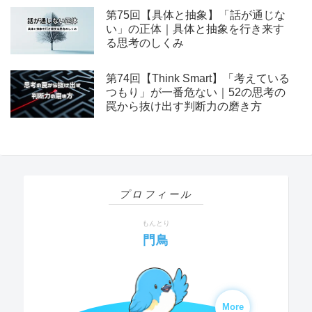
第75回【具体と抽象】「話が通じな
い」の正体｜具体と抽象を行き来す
る思考のしくみ
第74回【Think Smart】「考えている
つもり」が一番危ない｜52の思考の
罠から抜け出す判断力の磨き方
プロフィール
もんとり
門鳥
More