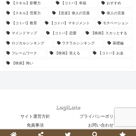
【スキル】影響力
【コトバ】幸福
おすすめ
【スキル】営業力
【音楽】偉人の言葉
偉人の言葉
【コトバ】教育
【コトバ】マネジメント
モチベーション
マインドマップ
【コトバ】恋愛
【映画】スカッとする
ロジカルシンキング
ラテラルシンキング
基礎編
フレームワーク
【映画】笑える
【コトバ】お金
【映画】怖い
LogiLate
サイト運営方針
プライバシーポリシー
免責事項
お問い合わせ
Copyright © 2021-2026 LogiLate All Rights Reserved.