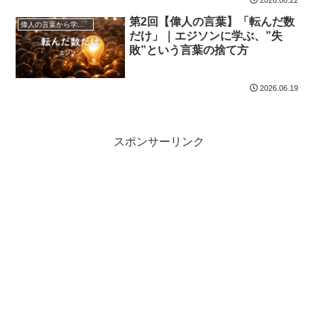
2026.06.22
第2回【偉人の言葉】「転んだ数
偉人の言葉から学ぼう
だけ」｜エジソンに学ぶ、”失
敗”という言葉の捨て方
2026.06.19
スポンサーリンク