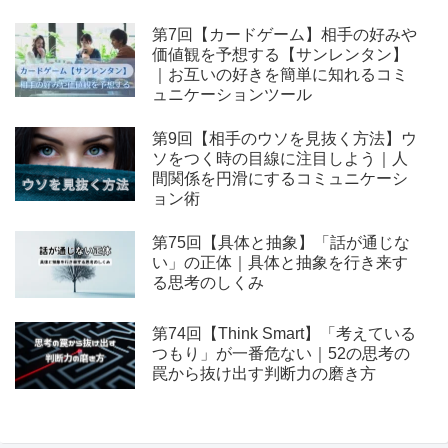
第7回【カードゲーム】相手の好みや
価値観を予想する【サンレンタン】
｜お互いの好きを簡単に知れるコミ
ュニケーションツール
第9回【相手のウソを見抜く方法】ウ
ソをつく時の目線に注目しよう｜人
間関係を円滑にするコミュニケーシ
ョン術
第75回【具体と抽象】「話が通じな
い」の正体｜具体と抽象を行き来す
る思考のしくみ
第74回【Think Smart】「考えている
つもり」が一番危ない｜52の思考の
罠から抜け出す判断力の磨き方