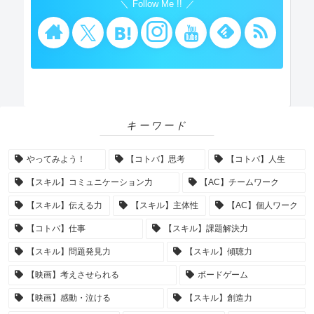
Follow Me !!
キーワード
やってみよう！
【コトバ】思考
【コトバ】人生
【スキル】コミュニケーション力
【AC】チームワーク
【スキル】伝える力
【スキル】主体性
【AC】個人ワーク
【コトバ】仕事
【スキル】課題解決力
【スキル】問題発見力
【スキル】傾聴力
【映画】考えさせられる
ボードゲーム
【映画】感動・泣ける
【スキル】創造力