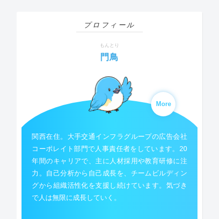
プロフィール
もんとり
門鳥
More
関西在住。大手交通インフラグループの広告会社
コーポレイト部門で人事責任者をしています。20
年間のキャリアで、主に人材採用や教育研修に注
力。自己分析から自己成長を、チームビルディン
グから組織活性化を支援し続けています。気づき
で人は無限に成長していく。