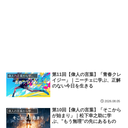
第11回【偉人の言葉】「青春クレ
偉人の言葉から学ぼう
イジー」｜ニーチェに学ぶ、正解
のない今日を生きる
2026.08.05
第10回【偉人の言葉】「そこから
偉人の言葉から学ぼう
が始まり」｜松下幸之助に学
ぶ、”もう無理”の先にあるもの