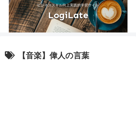
ビジネススキル向上実践的学習サイト
LogiLate
【音楽】偉人の言葉