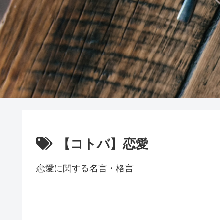
【コトバ】恋愛
恋愛に関する名言・格言