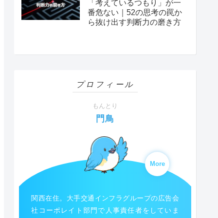
「考えているつもり」が一
番危ない｜52の思考の罠か
ら抜け出す判断力の磨き方
プロフィール
もんとり
門鳥
More
関西在住。大手交通インフラグループの広告会
社コーポレイト部門で人事責任者をしていま