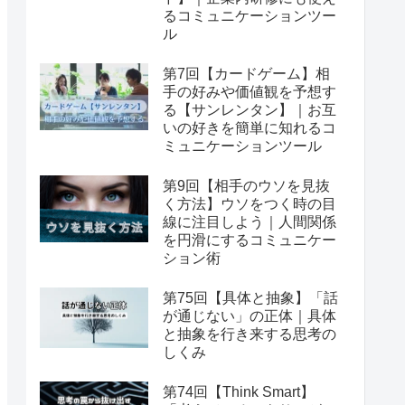
るコミュニケーションツー
ル
第7回【カードゲーム】相
手の好みや価値観を予想す
る【サンレンタン】｜お互
いの好きを簡単に知れるコ
ミュニケーションツール
第9回【相手のウソを見抜
く方法】ウソをつく時の目
線に注目しよう｜人間関係
を円滑にするコミュニケー
ション術
第75回【具体と抽象】「話
が通じない」の正体｜具体
と抽象を行き来する思考の
しくみ
第74回【Think Smart】