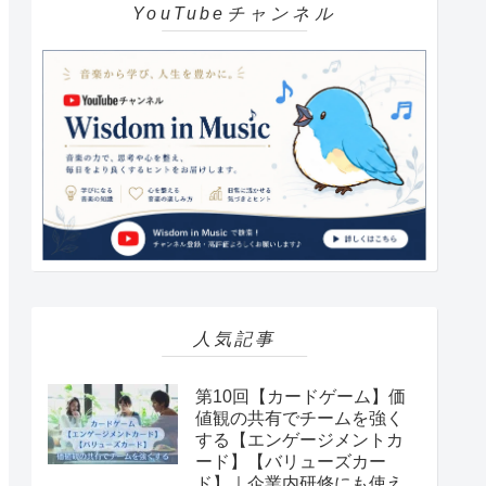
YouTubeチャンネル
人気記事
第10回【カードゲーム】価
値観の共有でチームを強く
する【エンゲージメントカ
ード】【バリューズカー
ド】｜企業内研修にも使え