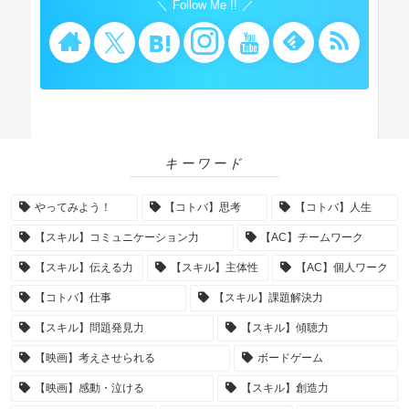
Follow Me !!
キーワード
やってみよう！
【コトバ】思考
【コトバ】人生
【スキル】コミュニケーション力
【AC】チームワーク
【スキル】伝える力
【スキル】主体性
【AC】個人ワーク
【コトバ】仕事
【スキル】課題解決力
【スキル】問題発見力
【スキル】傾聴力
【映画】考えさせられる
ボードゲーム
【映画】感動・泣ける
【スキル】創造力