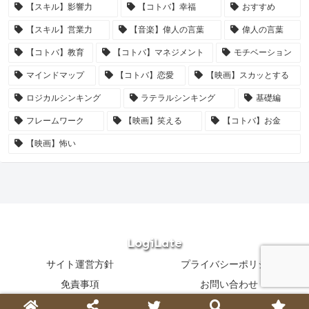
【スキル】影響力
【コトバ】幸福
おすすめ
【スキル】営業力
【音楽】偉人の言葉
偉人の言葉
【コトバ】教育
【コトバ】マネジメント
モチベーション
マインドマップ
【コトバ】恋愛
【映画】スカッとする
ロジカルシンキング
ラテラルシンキング
基礎編
フレームワーク
【映画】笑える
【コトバ】お金
【映画】怖い
LogiLate
サイト運営方針
プライバシーポリシー
免責事項
お問い合わせ
Copyright © 2021-2026 LogiLate All Rights Reserved.