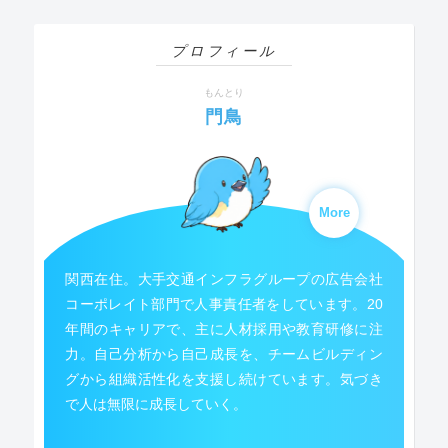
プロフィール
もんとり
門鳥
More
関西在住。大手交通インフラグループの広告会社
コーポレイト部門で人事責任者をしています。20
年間のキャリアで、主に人材採用や教育研修に注
力。自己分析から自己成長を、チームビルディン
グから組織活性化を支援し続けています。気づき
で人は無限に成長していく。