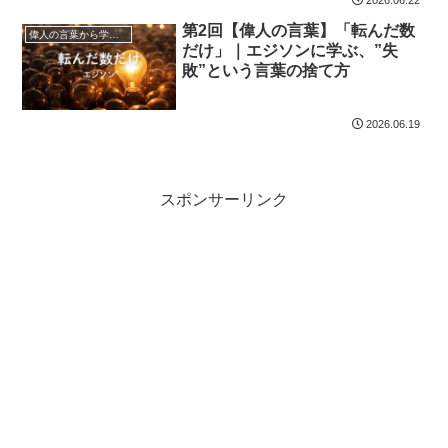
2026.06.22
第2回【偉人の言葉】「転んだ数
偉人の言葉から学ぼう
だけ」｜エジソンに学ぶ、”失
敗”という言葉の捨て方
2026.06.19
スポンサーリンク