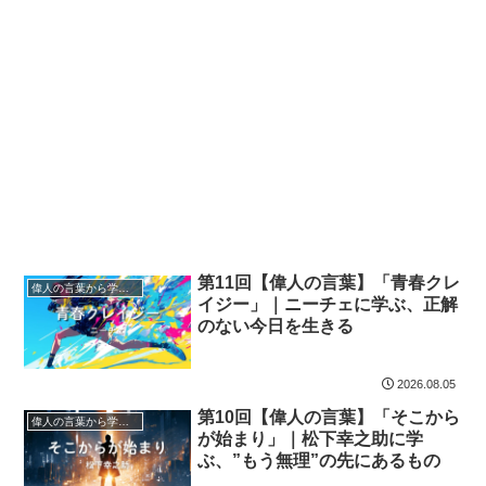
第11回【偉人の言葉】「青春クレ
偉人の言葉から学ぼう
イジー」｜ニーチェに学ぶ、正解
のない今日を生きる
2026.08.05
第10回【偉人の言葉】「そこから
偉人の言葉から学ぼう
が始まり」｜松下幸之助に学
ぶ、”もう無理”の先にあるもの