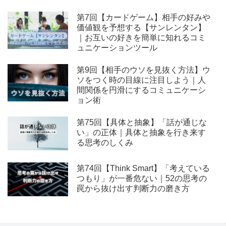
第7回【カードゲーム】相手の好みや
価値観を予想する【サンレンタン】
｜お互いの好きを簡単に知れるコミ
ュニケーションツール
第9回【相手のウソを見抜く方法】ウ
ソをつく時の目線に注目しよう｜人
間関係を円滑にするコミュニケーシ
ョン術
第75回【具体と抽象】「話が通じな
い」の正体｜具体と抽象を行き来す
る思考のしくみ
第74回【Think Smart】「考えている
つもり」が一番危ない｜52の思考の
罠から抜け出す判断力の磨き方