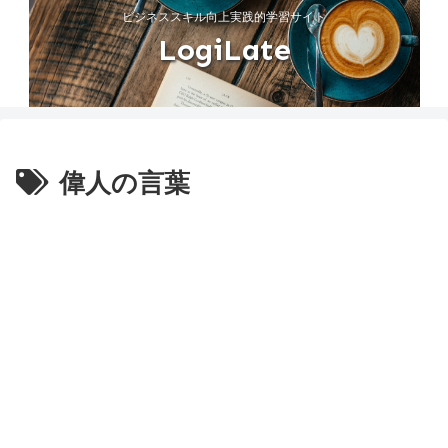
ビジネススキル向上実践的学習サイト
LogiLate
偉人の言葉