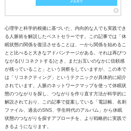
メルカリ
心理学と科学的根拠に基づいた、内向的な人でも実践でき
る人脈術を解説したベストセラーです。この記事では「休
眠状態の関係を復活させることは、一から関係を始めるこ
とと比べると大きなアドバンテージがある。それは再びつ
ながる(リコネクトする)とき、まだお互いのなかに信頼感
が残っていること」という洞察をしていますが、この本で
は「リコネクティング」というテクニックが具体的に紹介
されています。人脈のネットワークマップを使って休眠状
態のつながりを探し、つながりを作り直す方法が科学的に
解説されており、この記事で提案している「電話帳、名刺
ファイル、過去のSNS、学生時代のアルバム」から休眠
状態のつながりを探すアプローチを、より戦略的に実践で
きるようになります。