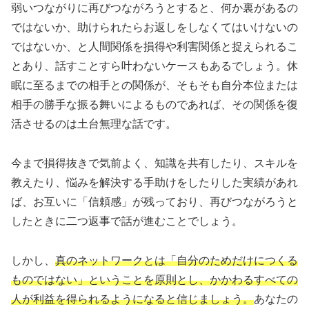
弱いつながりに再びつながろうとすると、何か裏があるの
ではないか、助けられたらお返しをしなくてはいけないの
ではないか、と人間関係を損得や利害関係と捉えられるこ
とあり、話すことすら叶わないケースもあるでしょう。休
眠に至るまでの相手との関係が、そもそも自分本位または
相手の勝手な振る舞いによるものであれば、その関係を復
活させるのは土台無理な話です。
今まで損得抜きで気前よく、知識を共有したり、スキルを
教えたり、悩みを解決する手助けをしたりした実績があれ
ば、お互いに「信頼感」が残っており、再びつながろうと
したときに二つ返事で話が進むことでしょう。
しかし、
真のネットワークとは「自分のためだけにつくる
ものではない」ということを原則とし、かかわるすべての
人が利益を得られるようになると信じましょう。
あなたの