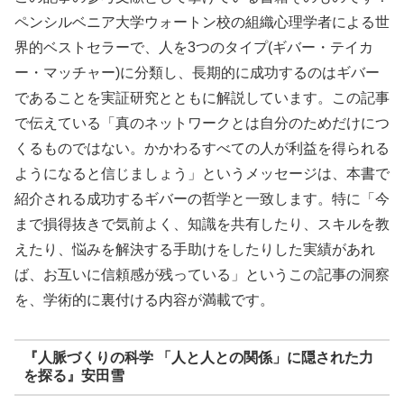
ペンシルベニア大学ウォートン校の組織心理学者による世
界的ベストセラーで、人を3つのタイプ(ギバー・テイカ
ー・マッチャー)に分類し、長期的に成功するのはギバー
であることを実証研究とともに解説しています。この記事
で伝えている「真のネットワークとは自分のためだけにつ
くるものではない。かかわるすべての人が利益を得られる
ようになると信じましょう」というメッセージは、本書で
紹介される成功するギバーの哲学と一致します。特に「今
まで損得抜きで気前よく、知識を共有したり、スキルを教
えたり、悩みを解決する手助けをしたりした実績があれ
ば、お互いに信頼感が残っている」というこの記事の洞察
を、学術的に裏付ける内容が満載です。
『人脈づくりの科学 「人と人との関係」に隠された力
を探る』安田雪