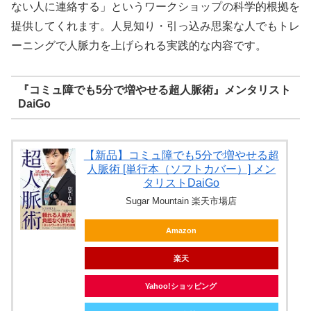
ない人に連絡する」というワークショップの科学的根拠を
提供してくれます。人見知り・引っ込み思案な人でもトレ
ーニングで人脈力を上げられる実践的な内容です。
『コミュ障でも5分で増やせる超人脈術』メンタリスト
DaiGo
【新品】コミュ障でも5分で増やせる超
人脈術 [単行本（ソフトカバー）] メン
タリストDaiGo
Sugar Mountain 楽天市場店
Amazon
楽天
Yahoo!ショッピング