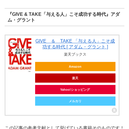
『GIVE & TAKE「与える人」こそ成功する時代』アダ
ム・グラント
GIVE ＆ TAKE 「与える人」こそ成
功する時代 [ アダム・グラント ]
楽天ブックス
Amazon
楽天
Yahoo!ショッピング
メルカリ
この記事の参考文献として挙げている書籍そのものです！