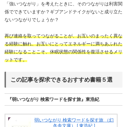
「強いつながり」を考えたときに、そのつながりは利害関
係でできていますか？ギブアンドテイクがないと成り立た
ないつながりでしょうか？
再び連絡を取ってつながることが、お互いのまったく異な
る経験に触れ、お互いにとってエネルギーに満ちあふれた
経験になることこそ、休眠状態の関係性を復活させるメリ
ットです。
この記事を探求できるおすすめ書籍５選
『弱いつながり 検索ワードを探す旅』東浩紀
弱いつながり 検索ワードを探す旅 （幻
冬舎文庫） [ 東浩紀 ]