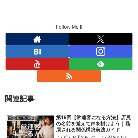
Follow Me !!
関連記事
第19回【常連客になる方法】店員
自己分析・自己成長
の名前を覚えて声を掛けよう｜贔
屓される関係構築実践ガイド
よく行くお店があって、よく顔を合わせ