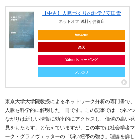
【中古】人脈づくりの科学 / 安田雪
ネットオフ 送料がお得店
Amazon
楽天
Yahoo!ショッピング
メルカリ
東京大学大学院教授によるネットワーク分析の専門書で、
人脈を科学的に解明した一冊です。この記事では「弱いつ
ながりは新しい情報に効率的にアクセスし、価値の高い発
見をもたらす」と伝えていますが、この本では社会学者マ
ーク・グラノヴェッターの「弱い紐帯の強さ」理論を詳し