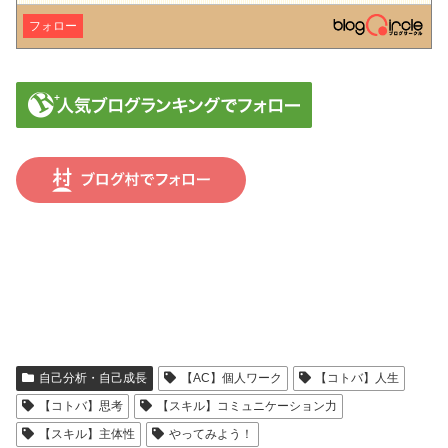
フォロー
自己分析・自己成長
【AC】個人ワーク
【コトバ】人生
【コトバ】思考
【スキル】コミュニケーション力
【スキル】主体性
やってみよう！