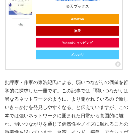
楽天ブックス
Amazon
楽天
Yahoo!ショッピング
メルカリ
批評家・作家の東浩紀氏による、弱いつながりの価値を哲
学的に探求した一冊です。この記事では「弱いつながりは
異なるネットワークのように、より開かれているので新し
いきっかけを発見しやすくなる」と伝えていますが、この
本では強いネットワークに囲まれた日常から意図的に離
れ、弱いつながりを通じて偶然性やノイズに触れることの
重要性を説いています。台湾、インド、福島、アウシュヴ