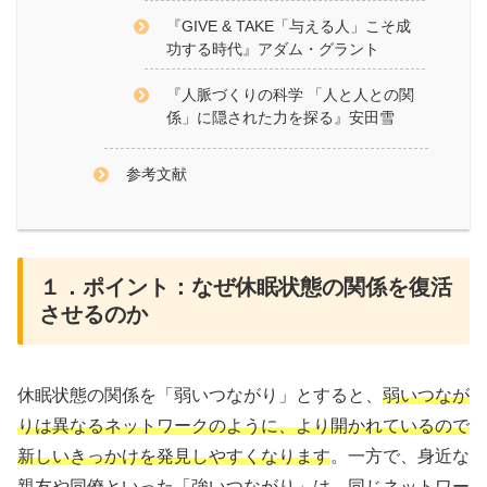
『GIVE & TAKE「与える人」こそ成
功する時代』アダム・グラント
『人脈づくりの科学 「人と人との関
係」に隠された力を探る』安田雪
参考文献
１．ポイント：なぜ休眠状態の関係を復活
させるのか
休眠状態の関係を「弱いつながり」とすると、
弱いつなが
りは異なるネットワークのように、より開かれているので
新しいきっかけを発見しやすくなります
。一方で、身近な
親友や同僚といった「強いつながり」は、同じネットワー