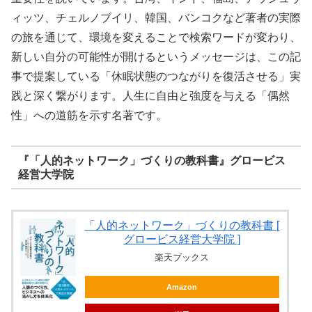
ィッツ、チェルノブイリ、韓国、バンコクなど著者の実際
の旅を通じて、環境を変えることで検索ワードが変わり、
新しい自分の可能性が開けるというメッセージは、この記
事で提案している「休眠状態のつながりを復活させる」実
践と深く繋がります。人生に自由と強度を与える「偶然
性」への道筋を示す名著です。
『「人的ネットワーク」づくりの教科書』グロービス
経営大学院
「人的ネットワーク」づくりの教科書 [
グロービス経営大学院 ]
楽天ブックス
Amazon