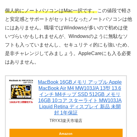
個人的にノートパソコンはMac一択です。
この値段で軽さ
と安定感とサポートがセットになったノートパソコンは他
にはありません。職場ではWindowsが多いので初めは使
いづらいかもしれませんが、Windowsのように無駄なソ
フトも入っていませんし、セキュリティ的にも強いため、
是非チャレンジしてみましょう。AppleCareにも入る必要
はありません。
MacBook 16GBメモリ アップル Apple
MacBook Air M4 MW103J/A 13型 13.6
インチ M4チップ SSD 512GB メモリ
16GB 10コア スターライト MW103JA
Liquid Retina ディスプレイ 新品 未開
封 1年保証
TRYX3楽天市場店
Amazon