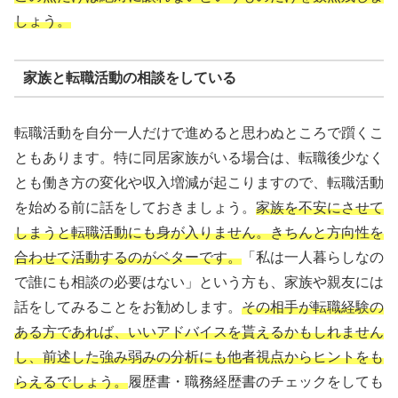
しょう。
家族と転職活動の相談をしている
転職活動を自分一人だけで進めると思わぬところで躓くこ
ともあります。特に同居家族がいる場合は、転職後少なく
とも働き方の変化や収入増減が起こりますので、転職活動
を始める前に話をしておきましょう。
家族を不安にさせて
しまうと転職活動にも身が入りません。きちんと方向性を
合わせて活動するのがベターです。
「私は一人暮らしなの
で誰にも相談の必要はない」という方も、家族や親友には
話をしてみることをお勧めします。
その相手が転職経験の
ある方であれば、いいアドバイスを貰えるかもしれません
し、前述した強み弱みの分析にも他者視点からヒントをも
らえるでしょう。
履歴書・職務経歴書のチェックをしても