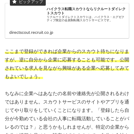
ハイクラス転職スカウトならリクルートダイレク
トスカウト
リクルートダイレクトスカウトは、ハイクラス・エグゼク
ティブ限定の会員制転職スカウトサービスです。
directscout.recruit.co.jp
ここまで登録ができれば企業からのスカウト待ちになりま
すが、逆に自分から企業に応募することも可能です。公開
されている求人を見ながら興味がある企業へ応募してみて
もよいでしょう。
ちなみに企業へはあなたの名前や連絡先が公開されるわけ
ではありません。スカウトサービスのサイトやアプリを通
じてやり取りをしていくことになります。「登録したら自
分が今勤めている会社の人事に転職活動していることがバ
レるのでは？」と思うかもしれませんが、特定の企業から