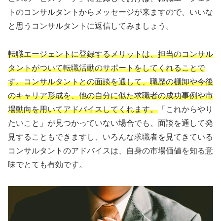
トのコンサルタントからメッセージが来ますので、いいな
と思うコンサルタントに返信してみましょう。
転職エージェントに登録するメリットは、担当のコンサル
タントがついて転職活動のサポートをしてくれることで
す。コンサルタントとの面談を通して、職歴の棚卸や今後
のキャリア形成を、他の自分に似た求職者の成功事例や市
場動向を用いてアドバイスしてくれます。
「これからやり
たいこと」が見つかっていない場合でも、面談を通して発
見することもできますし、いろんな求職者を見てきている
コンサルタントのアドバイスは、自身の市場価値を知る意
味でとても有効です。