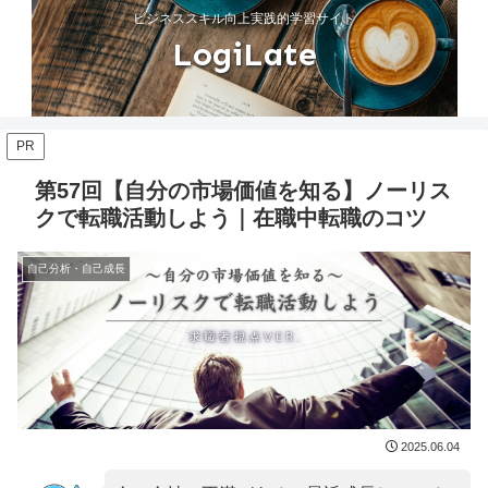
ビジネススキル向上実践的学習サイト
LogiLate
PR
第57回【自分の市場価値を知る】ノーリス
クで転職活動しよう｜在職中転職のコツ
自己分析・自己成長
2025.06.04