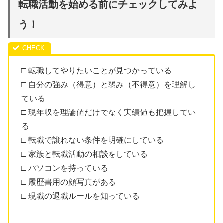
転職活動を始める前にチェックしてみよ
う！
□ 転職してやりたいことが見つかっている
□ 自分の強み（得意）と弱み（不得意）を理解し
ている
□ 現年収を理論値だけでなく実績値も把握してい
る
□ 転職で譲れない条件を明確にしている
□ 家族と転職活動の相談をしている
□ パソコンを持っている
□ 履歴書用の顔写真がある
□ 現職の退職ルールを知っている