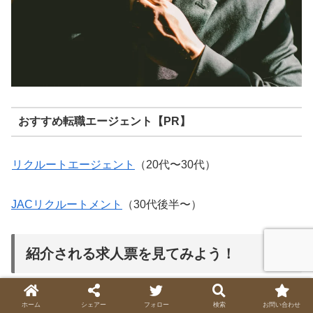
おすすめ転職エージェント【PR】
リクルートエージェント
（20代〜30代）
JACリクルートメント
（30代後半〜）
紹介される求人票を見てみよう！
スカウトサービスや転職エージェントに登録すると、採用
ホーム
シェアー
フォロー
検索
お問い合わせ