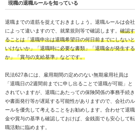
現職の退職ルールを知っている
退職までの道筋を捉えておきましょう。退職ルールは会社
によって違いますので、就業規則等で確認します。
確認す
ることは「退職申出は退職希望日の何日前までにしないと
いけないか」「退職時に必要な書類」「退職金が発生する
か」「賞与の支給基準」などです。
民法627条には、雇用期間の定めのない無期雇用社員は
「退職日の2週間前までに申し出ることで退職が可能」と
されていますが、退職にあたっての保険関係の事務手続き
や書面発行等が遅延する可能性がありますので、会社のル
ールを優先して考えることをお勧めします。合わせて退職
金や賞与の基準も確認しておけば、金銭面でも安心して転
職活動に臨めます。