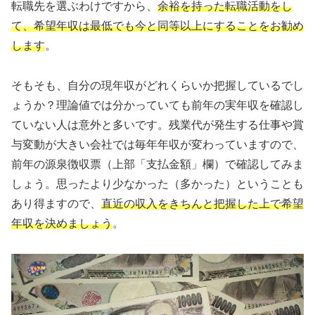
転職先を選ぶわけですから、
余裕を持った転職活動をし
て、希望年収は最低でも今と同等以上にすることをお勧め
します
。
そもそも、自分の現年収がどれくらいか把握しているでし
ょうか？理論値では分かっていても前年の実年収を確認し
ていない人は意外と多いです。残業代が発生する仕事や賞
与変動が大きい会社では毎年年収が変わっていますので、
前年の源泉徴収票（上部「支払金額」欄）で確認してみま
しょう。思ったより少なかった（多かった）ということも
あり得ますので、
直近の収入をきちんと把握した上で希望
年収を決めましょう
。