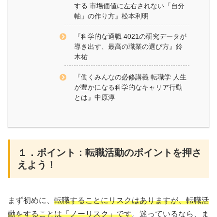
する 市場価値に左右されない「自分
軸」の作り方』松本利明
『科学的な適職 4021の研究データが
導き出す、最高の職業の選び方』鈴
木祐
『働くみんなの必修講義 転職学 人生
が豊かになる科学的なキャリア行動
とは』中原淳
１．ポイント：転職活動のポイントを押さ
えよう！
まず初めに、
転職することにリスクはありますが、転職活
動をすることは「ノーリスク」です
。迷っているなら、ま