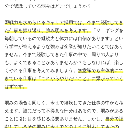
分で認識している弱みはどこでしょうか？
即戦力を求められるキャリア採用では、今まで経験してき
た仕事を振り返り、強み弱みを考えます。
「ジョギングを
毎朝しているので継続力と体力には自信があります」とい
う学生が答えるような強みは企業が知りたいことではあり
ません。今まで経験してきた仕事の中で、周りの人より
も、よくできることがありませんか？もしなければ、楽し
くやれる仕事を考えてみましょう。
無意識でも主体的にで
きている仕事は「これからやりたいこと」に繋がっていく
はずです。
弱みの場合も同じく、今まで経験してきた仕事の中から考
えます。誰にだって不得意な部分はあるので、弱みがある
ことに引け目を感じる必要ありません。しかし、
自分で認
識しているその弱みに今までどのように対応してきたの