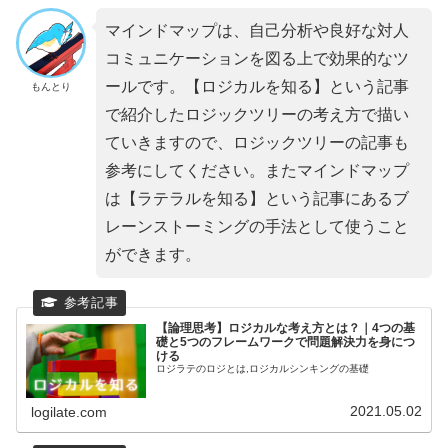
マインドマップは、自己分析や良好な対人
コミュニケーションを図る上で効果的なツ
ールです。【ロジカルを知る】という記事
もんとり
で紹介したロジックツリーの考え方で描い
ていきますので、ロジックツリーの記事も
参考にしてください。またマインドマップ
は【ラテラルを知る】という記事にあるブ
レーンストーミングの手法として使うこと
ができます。
【論理思考】ロジカルな考え方とは？｜4つの基
礎と5つのフレームワークで問題解決力を身につ
ける
ロジラテのロジとは,ロジカルシンキングの基礎
2021.05.02
logilate.com