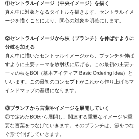
①セントラルイメージ（中央イメージ）を描く
真ん中に対象となるタイトルを描きます。セントラルイメ
ージを描くことにより、関心の対象を明確にします。
②セントラルイメージから枝（ブランチ）を伸ばすように
分岐を加える
真ん中に描いたセントラルイメージから、ブランチを伸ば
すように主要テーマを放射状に広げる。この最初の主要テ
ーマの枝をBOI（基本アイディア Basic Ordering Idea）と
いいます。この最初のコンセプトがこれから作り上げるマ
インドマップの基礎になります。
③ブランチから言葉やイメージを展開していく
②で定めたBOIから展開し、関連する重要なイメージや重
要な言葉をつなげていきます。そのブランチは、節をつな
ぐ形で伸ばしていきます。