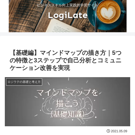
ビジネススキル向上実践的学習サイト
LogiLate
【基礎編】マインドマップの描き方｜5つ
の特徴と3ステップで自己分析とコミュニ
ケーション改善を実現
ロジラテの基礎と考え方
2021.05.09