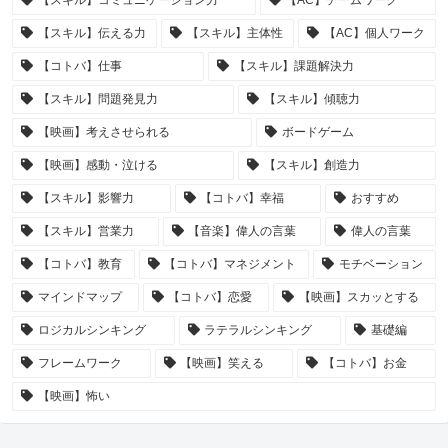
【スキル】コミュニケーション力
【AC】チームワーク
【スキル】伝える力
【スキル】主体性
【AC】個人ワーク
【コトバ】仕事
【スキル】課題解決力
【スキル】問題発見力
【スキル】傾聴力
【映画】考えさせられる
ボードゲーム
【映画】感動・泣ける
【スキル】創造力
【スキル】影響力
【コトバ】幸福
おすすめ
【スキル】営業力
【音楽】偉人の言葉
偉人の言葉
【コトバ】教育
【コトバ】マネジメント
モチベーション
マインドマップ
【コトバ】恋愛
【映画】スカッとする
ロジカルシンキング
ラテラルシンキング
基礎編
フレームワーク
【映画】笑える
【コトバ】お金
【映画】怖い