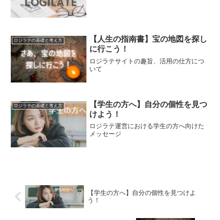
【人生の指南書】宝の地図を探し
ロジラテの基礎と考え方
に行こう！
ロジラテサイトの趣旨、活用の仕方につ
いて
【学生の方へ】自分の個性を見つ
ロジラテの基礎と考え方
けよう！
ロジラテ運営における学生の方へ向けた
メッセージ
【学生の方へ】自分の個性を見つけよ
う！