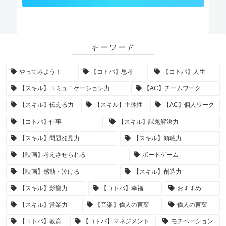
キーワード
やってみよう！
【コトバ】思考
【コトバ】人生
【スキル】コミュニケーション力
【AC】チームワーク
【スキル】伝える力
【スキル】主体性
【AC】個人ワーク
【コトバ】仕事
【スキル】課題解決力
【スキル】問題発見力
【スキル】傾聴力
【映画】考えさせられる
ボードゲーム
【映画】感動・泣ける
【スキル】創造力
【スキル】影響力
【コトバ】幸福
おすすめ
【スキル】営業力
【音楽】偉人の言葉
偉人の言葉
【コトバ】教育
【コトバ】マネジメント
モチベーション