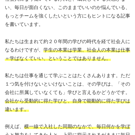
い、毎日が面白くない、このままでいいのか悩んでいる、
もっとチームを強くしたいという方にもヒントになる記事
を書いています。
私たちは生まれて約２０年間の学びの時代を経て社会人に
なるわけですが、
学生の本業は学業、社会人の本業は仕事
＝学ばなくていい、ということではありません。
私たちは仕事を通じて学ぶことはたくさんあります。ただ
１つ気を付けないといけないことは、その学びは、「その
会社に所属していなくても」学びと言えるかどうかです。
会社から受動的に得た学びと、自身で能動的に得た学びは
違います。
例えば、
横一線で入社した同期のなかで、毎日何かを学ぼ
うと努力をしてきた人と、上司に指示されるがままに毎日