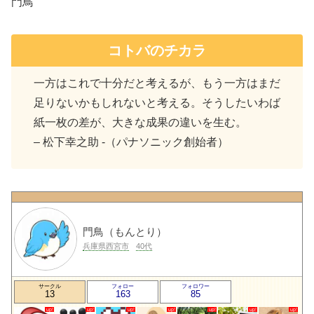
門鳥
コトバのチカラ
一方はこれで十分だと考えるが、もう一方はまだ
足りないかもしれないと考える。そうしたいわば
紙一枚の差が、大きな成果の違いを生む。
– 松下幸之助 -（パナソニック創始者）
門鳥（もんとり）
兵庫県西宮市
40代
サークル
フォロー
フォロワー
13
163
85