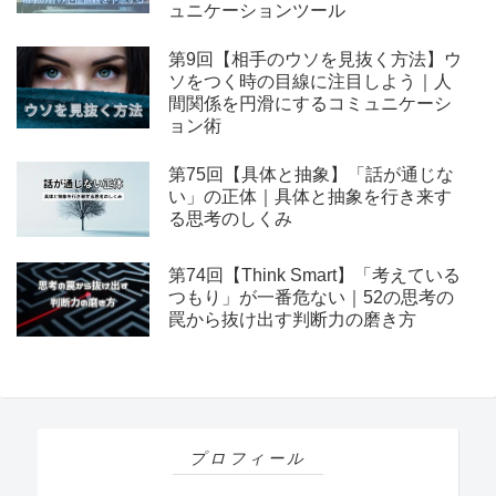
ュニケーションツール
第9回【相手のウソを見抜く方法】ウ
ソをつく時の目線に注目しよう｜人
間関係を円滑にするコミュニケーシ
ョン術
第75回【具体と抽象】「話が通じな
い」の正体｜具体と抽象を行き来す
る思考のしくみ
第74回【Think Smart】「考えている
つもり」が一番危ない｜52の思考の
罠から抜け出す判断力の磨き方
プロフィール