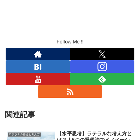
Follow Me !!
関連記事
【水平思考】ラテラルな考え方と
ロジラテの基礎と考え方
は？｜6つの発想法でイノベーシ