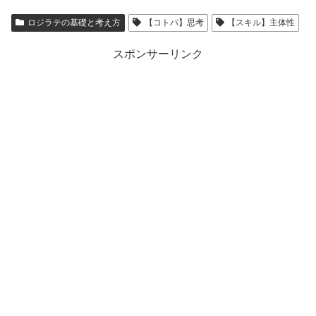
ロジラテの基礎と考え方
【コトバ】思考
【スキル】主体性
スポンサーリンク