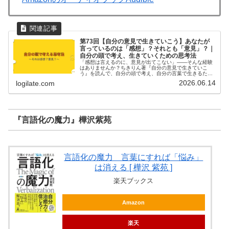
第73回【自分の意見で生きていこう】あなたが
言っているのは「感想」？それとも「意見」？｜
自分の頭で考え、生きていくための思考法
「感想は言えるのに、意見が出てこない」——そんな経験
はありませんか？ちきりん著『自分の意見で生きていこ
う』を読んで、自分の頭で考え、自分の言葉で生きるため
の思考法を身につけましょう。
2026.06.14
logilate.com
『言語化の魔力』樺沢紫苑
言語化の魔力 言葉にすれば「悩み」
は消える [ 樺沢 紫苑 ]
楽天ブックス
Amazon
楽天