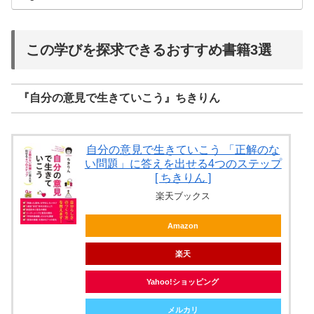
この学びを探求できるおすすめ書籍3選
『自分の意見で生きていこう』ちきりん
自分の意見で生きていこう 「正解のな
い問題」に答えを出せる4つのステップ
[ ちきりん ]
楽天ブックス
Amazon
楽天
Yahoo!ショッピング
メルカリ