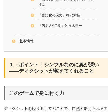
りん
『言語化の魔力』樺沢紫苑
『伝え方が9割』佐々木圭一
基本情報
１．ポイント：シンプルなのに奥が深い
——ディクシットが教えてくれること
このゲームで身に付く力
ディクシットを繰り返し遊ぶことで、自然と鍛えられる力