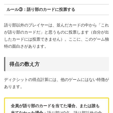
ルール③：語り部のカードに投票する
語り部以外のプレイヤーは、並んだカードの中から「これ
が語り部のカードだ」と思うものに投票します（自分が出
したカードには投票できません）。ここに、このゲーム独
特の面白さがあります。
得点の数え方
ディクシットの得点計算には、他のゲームにはない特徴が
あります。
全員が語り部のカードを当てた場合、または誰も
当てなかった場合
：語り部は0点。語り部以外の全