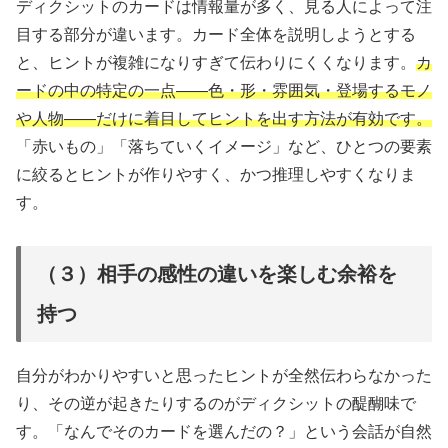
ディクシットのカードは情報量が多く、見る人によって注
目する部分が違います。カード全体を説明しようとする
と、ヒントが複雑になりすぎて伝わりにくくなります。
カ
ードの中の特定の一点——色・形・雰囲気・登場するモノ
や人物——だけに着目してヒントを出す方法が有効です。
「赤いもの」「落ちていくイメージ」など、ひとつの要素
に絞るとヒントが作りやすく、かつ推理しやすくなりま
す。
（３）相手の感性の違いを楽しむ余裕を
持つ
自分がわかりやすいと思ったヒントが全然伝わらなかった
り、その逆が起きたりするのがディクシットの醍醐味で
す。「なんでそのカードを選んだの？」という会話が自然