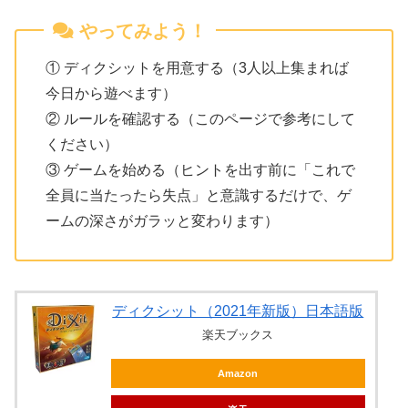
やってみよう！
① ディクシットを用意する（3人以上集まれば
今日から遊べます）
② ルールを確認する（このページで参考にして
ください）
③ ゲームを始める（ヒントを出す前に「これで
全員に当たったら失点」と意識するだけで、ゲ
ームの深さがガラッと変わります）
ディクシット（2021年新版）日本語版
楽天ブックス
Amazon