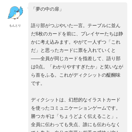
「夢の中の扉」
語り部がつぶやいた一言。テーブルに並ん
もんとり
だ6枚のカードを前に、プレイヤーたちは静
かに考え込みます。やがて一人ずつ「これ
だ」と思ったカードに票を入れていくと
——全員が同じカードを指差して、語り部
は0点。「わかりやすすぎたか」と笑いなが
ら首をふる。これがディクシットの醍醐味
です。
ディクシットは、幻想的なイラストカード
を使ったコミュニケーションゲームです。
勝つカギは「ちょうどよく伝えること」。
全員に伝わっても失点、誰にも伝わらなく