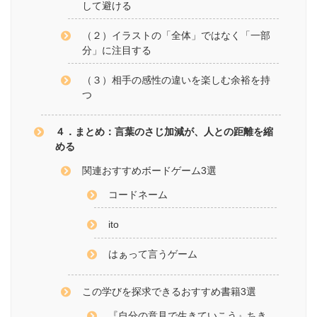
して避ける
（２）イラストの「全体」ではなく「一部
分」に注目する
（３）相手の感性の違いを楽しむ余裕を持
つ
４．まとめ：言葉のさじ加減が、人との距離を縮
める
関連おすすめボードゲーム3選
コードネーム
ito
はぁって言うゲーム
この学びを探求できるおすすめ書籍3選
『自分の意見で生きていこう』ちき