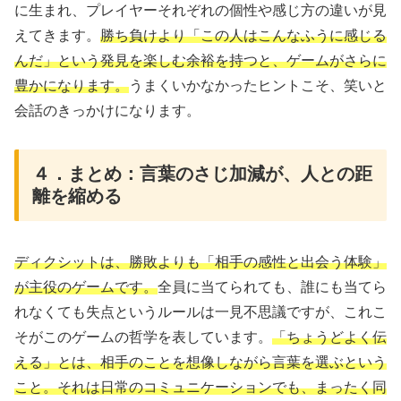
に生まれ、プレイヤーそれぞれの個性や感じ方の違いが見
えてきます。
勝ち負けより「この人はこんなふうに感じる
んだ」という発見を楽しむ余裕を持つと、ゲームがさらに
豊かになります。
うまくいかなかったヒントこそ、笑いと
会話のきっかけになります。
４．まとめ：言葉のさじ加減が、人との距
離を縮める
ディクシットは、勝敗よりも「相手の感性と出会う体験」
が主役のゲームです。
全員に当てられても、誰にも当てら
れなくても失点というルールは一見不思議ですが、これこ
そがこのゲームの哲学を表しています。
「ちょうどよく伝
える」とは、相手のことを想像しながら言葉を選ぶという
こと。それは日常のコミュニケーションでも、まったく同