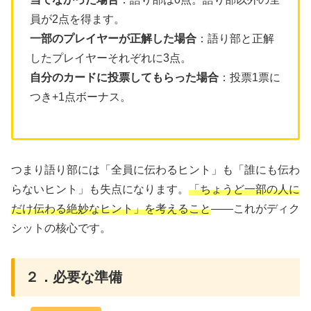
員が2点を得ます。
一部のプレイヤーが正解した場合
：語り部と正解
したプレイヤーそれぞれに3点。
自分のカードに投票してもらった場合
：投票1票に
つき+1点ボーナス。
つまり語り部には「全員に伝わるヒント」も「誰にも伝わ
らないヒント」も失点になります。
「ちょうど一部の人に
だけ伝わる絶妙なヒント」を考えること
——これがディク
シットの核心です。
２．必要な準備