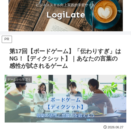
ビジネススキル向上実践的学習サイト
LogiLate
PR
第17回【ボードゲーム】「伝わりすぎ」は
NG！【ディクシット】｜あなたの言葉の
感性が試されるゲーム
ゲームから学ぼう
2026.06.27