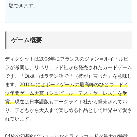
験できます。
ゲーム概要
ディクシットは2008年にフランスのジャン＝ルイ・ルビ
ラが考案し、リベリュッド社から発売されたカードゲーム
です。「Dixit」はラテン語で「（彼が）言った」を意味し
ます。
2010年にはボードゲームの最高峰のひとつ、ドイ
ツ年間ゲーム大賞（シュピール・デス・ヤーレス）を受
賞。
現在は日本語版もアークライト社から発売されてお
り、子どもから大人まで楽しめる作品として世界中で愛さ
れています。
84枚の幻想的でシュールなイラストカードが最大の特徴