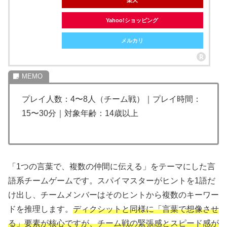
楽天
Yahoo!ショッピング
メルカリ
プレイ人数：4〜8人（チーム戦）｜プレイ時間：
15〜30分｜対象年齢：14歳以上
「1つの言葉で、複数の仲間に伝える」をテーマにした言
語系チームゲームです。スパイマスターがヒントを1語だ
け出し、チームメンバーはそのヒントから複数のキーワー
ドを推理します。
ディクシットと同様に「言葉で想像させ
る」要素が核心ですが、チーム戦の緊張感とスピード感が