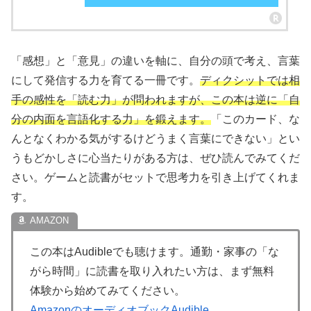
「感想」と「意見」の違いを軸に、自分の頭で考え、言葉
にして発信する力を育てる一冊です。
ディクシットでは相
手の感性を「読む力」が問われますが、この本は逆に「自
分の内面を言語化する力」を鍛えます。
「このカード、な
んとなくわかる気がするけどうまく言葉にできない」とい
うもどかしさに心当たりがある方は、ぜひ読んでみてくだ
さい。ゲームと読書がセットで思考力を引き上げてくれま
す。
この本はAudibleでも聴けます。通勤・家事の「な
がら時間」に読書を取り入れたい方は、まず無料
体験から始めてみてください。
AmazonのオーディオブックAudible