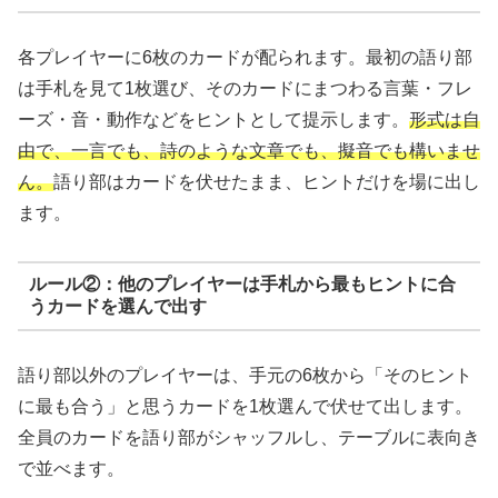
各プレイヤーに6枚のカードが配られます。最初の語り部
は手札を見て1枚選び、そのカードにまつわる言葉・フレ
ーズ・音・動作などをヒントとして提示します。
形式は自
由で、一言でも、詩のような文章でも、擬音でも構いませ
ん。
語り部はカードを伏せたまま、ヒントだけを場に出し
ます。
ルール②：他のプレイヤーは手札から最もヒントに合
うカードを選んで出す
語り部以外のプレイヤーは、手元の6枚から「そのヒント
に最も合う」と思うカードを1枚選んで伏せて出します。
全員のカードを語り部がシャッフルし、テーブルに表向き
で並べます。