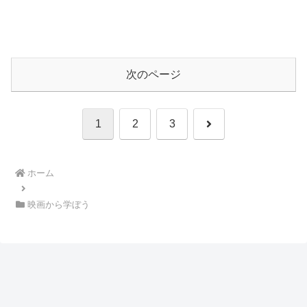
次のページ
次
1
2
3
へ
ホーム
映画から学ぼう