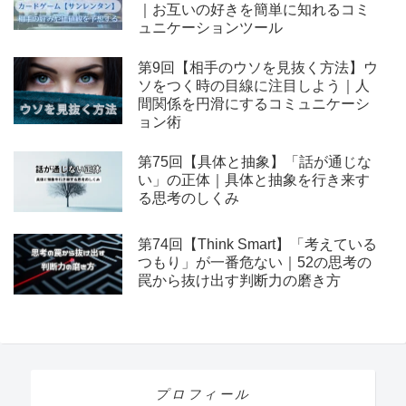
｜お互いの好きを簡単に知れるコミ
ュニケーションツール
第9回【相手のウソを見抜く方法】ウ
ソをつく時の目線に注目しよう｜人
間関係を円滑にするコミュニケーシ
ョン術
第75回【具体と抽象】「話が通じな
い」の正体｜具体と抽象を行き来す
る思考のしくみ
第74回【Think Smart】「考えている
つもり」が一番危ない｜52の思考の
罠から抜け出す判断力の磨き方
プロフィール