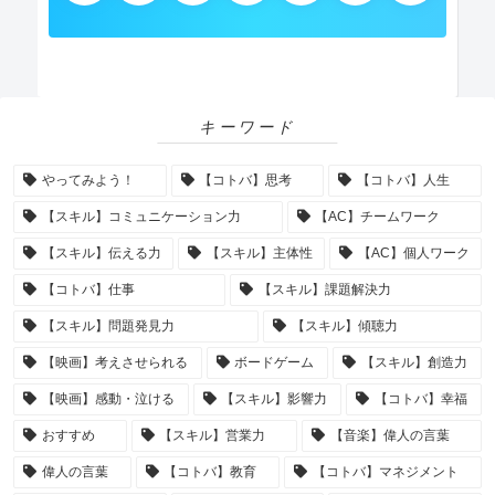
キーワード
やってみよう！
【コトバ】思考
【コトバ】人生
【スキル】コミュニケーション力
【AC】チームワーク
【スキル】伝える力
【スキル】主体性
【AC】個人ワーク
【コトバ】仕事
【スキル】課題解決力
【スキル】問題発見力
【スキル】傾聴力
【映画】考えさせられる
ボードゲーム
【スキル】創造力
【映画】感動・泣ける
【スキル】影響力
【コトバ】幸福
おすすめ
【スキル】営業力
【音楽】偉人の言葉
偉人の言葉
【コトバ】教育
【コトバ】マネジメント