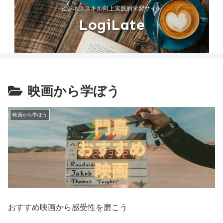
ビジネススキル向上実践的学習サイト
LogiLate
映画から学ぼう
映画から学ぼう
おすすめ映画から感受性を磨こう