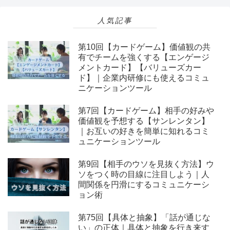
人気記事
第10回【カードゲーム】価値観の共
有でチームを強くする【エンゲージ
メントカード】【バリューズカー
ド】｜企業内研修にも使えるコミュ
ニケーションツール
第7回【カードゲーム】相手の好みや
価値観を予想する【サンレンタン】
｜お互いの好きを簡単に知れるコミ
ュニケーションツール
第9回【相手のウソを見抜く方法】ウ
ソをつく時の目線に注目しよう｜人
間関係を円滑にするコミュニケーシ
ョン術
第75回【具体と抽象】「話が通じな
い」の正体｜具体と抽象を行き来す