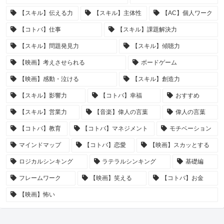
【スキル】伝える力
【スキル】主体性
【AC】個人ワーク
【コトバ】仕事
【スキル】課題解決力
【スキル】問題発見力
【スキル】傾聴力
【映画】考えさせられる
ボードゲーム
【映画】感動・泣ける
【スキル】創造力
【スキル】影響力
【コトバ】幸福
おすすめ
【スキル】営業力
【音楽】偉人の言葉
偉人の言葉
【コトバ】教育
【コトバ】マネジメント
モチベーション
マインドマップ
【コトバ】恋愛
【映画】スカッとする
ロジカルシンキング
ラテラルシンキング
基礎編
フレームワーク
【映画】笑える
【コトバ】お金
【映画】怖い