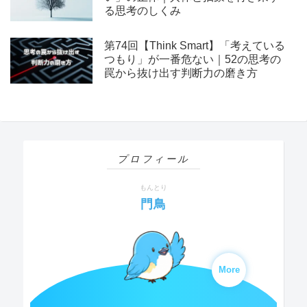
る思考のしくみ
第74回【Think Smart】「考えている
つもり」が一番危ない｜52の思考の
罠から抜け出す判断力の磨き方
プロフィール
もんとり
門鳥
More