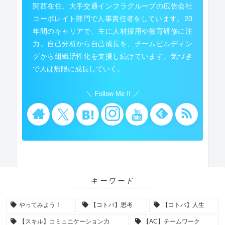
関西在住。大手交通インフラグループの広告会社
コーポレイト部門で人事責任者をしています。20
年間のキャリアで、主に人材採用や教育研修に注
力。自己分析から自己成長を、チームビルディン
グから組織活性化を支援し続けています。気づき
で人は無限に成長していく。
Follow Me !!
キーワード
やってみよう！
【コトバ】思考
【コトバ】人生
【スキル】コミュニケーション力
【AC】チームワーク