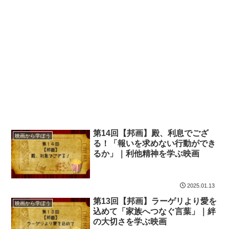
第14回【邦画】殿、利息でござ
映画から学ぼう
る！「報いを求めない行動ができ
るか」｜利他精神を学ぶ映画
2025.01.13
第13回【邦画】ラーゲリより愛を
映画から学ぼう
込めて「家族へつなぐ言葉」｜絆
の大切さを学ぶ映画