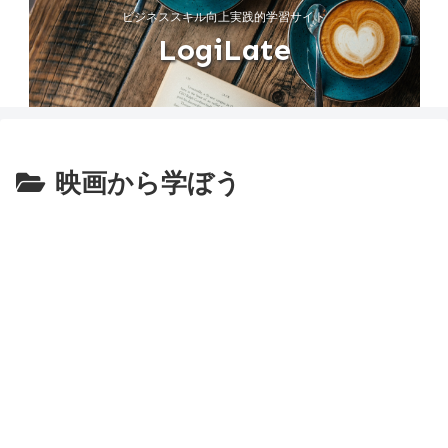
ビジネススキル向上実践的学習サイト
LogiLate
映画から学ぼう