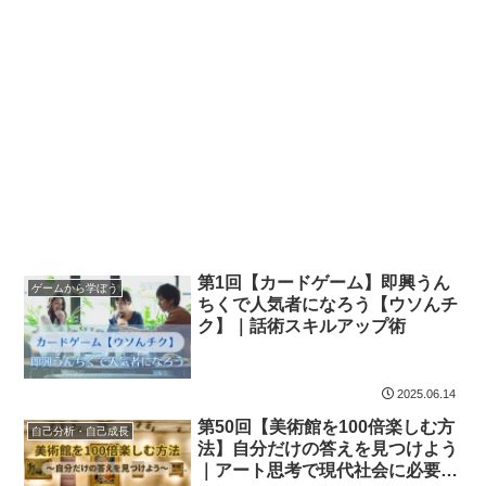
第1回【カードゲーム】即興うん
ゲームから学ぼう
ちくで人気者になろう【ウソんチ
ク】｜話術スキルアップ術
2025.06.14
第50回【美術館を100倍楽しむ方
自己分析・自己成長
法】自分だけの答えを見つけよう
｜アート思考で現代社会に必要な