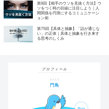
第9回【相手のウソを見抜く方法】ウ
ソをつく時の目線に注目しよう｜人
間関係を円滑にするコミュニケーシ
ョン術
第75回【具体と抽象】「話が通じな
い」の正体｜具体と抽象を行き来す
る思考のしくみ
プロフィール
もんとり
門鳥
More