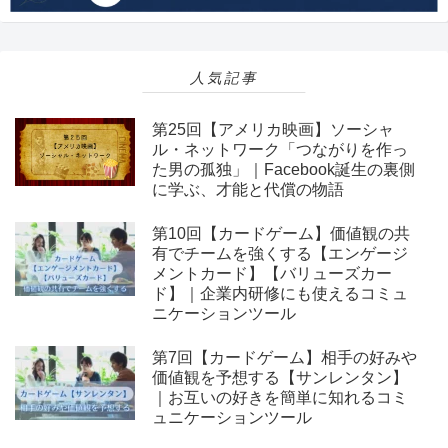
人気記事
第25回【アメリカ映画】ソーシャ
ル・ネットワーク「つながりを作っ
た男の孤独」｜Facebook誕生の裏側
に学ぶ、才能と代償の物語
第10回【カードゲーム】価値観の共
有でチームを強くする【エンゲージ
メントカード】【バリューズカー
ド】｜企業内研修にも使えるコミュ
ニケーションツール
第7回【カードゲーム】相手の好みや
価値観を予想する【サンレンタン】
｜お互いの好きを簡単に知れるコミ
ュニケーションツール