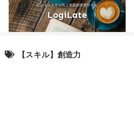
ビジネススキル向上実践的学習サイト
LogiLate
【スキル】創造力