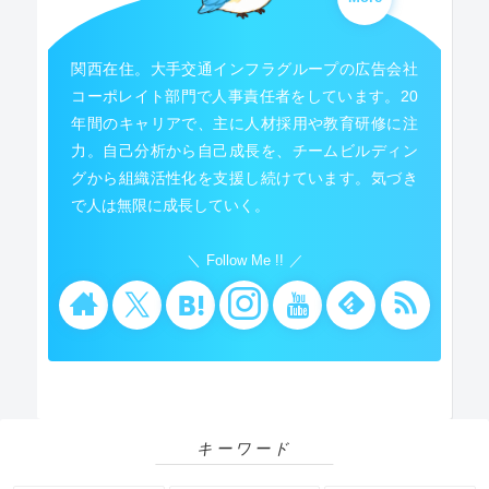
関西在住。大手交通インフラグループの広告会社
コーポレイト部門で人事責任者をしています。20
年間のキャリアで、主に人材採用や教育研修に注
力。自己分析から自己成長を、チームビルディン
グから組織活性化を支援し続けています。気づき
で人は無限に成長していく。
Follow Me !!
キーワード