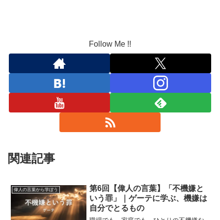
Follow Me !!
関連記事
第6回【偉人の言葉】「不機嫌と
偉人の言葉から学ぼう
いう罪」｜ゲーテに学ぶ、機嫌は
自分でとるもの