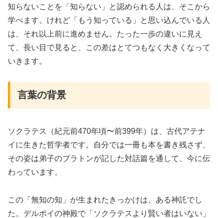
知らないことを「知らない」と認められる人は、そこから
学べます。けれど「もう知っている」と思い込んでいる人
は、それ以上前に進めません。たった一歩の違いに見え
て、長い目で見ると、この差はとてつもなく大きくなって
いきます。
言葉の背景
ソクラテス（紀元前470年頃〜前399年）は、古代アテナ
イに生きた哲学者です。自分では一冊も本を書き残さず、
その姿は弟子のプラトンが記した対話篇を通して、今に伝
わっています。
この「無知の知」が生まれたきっかけは、ある神託でし
た。デルポイの神殿で「ソクラテスより賢い者はいない」