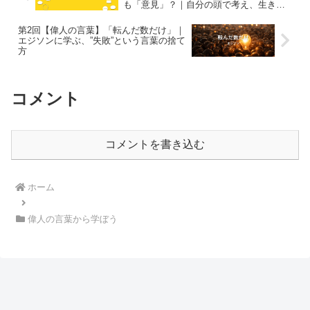
も「意見」？｜自分の頭で考え、生きて
いくための思考法
第2回【偉人の言葉】「転んだ数だけ」｜
エジソンに学ぶ、”失敗”という言葉の捨て
方
コメント
コメントを書き込む
ホーム
偉人の言葉から学ぼう