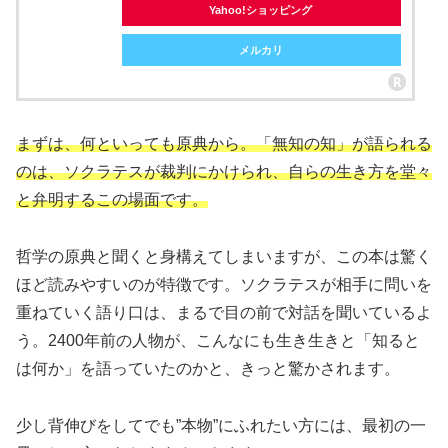
Yahoo!ショッピング
メルカリ
まずは、何といっても原典から。「無知の知」が語られる
のは、ソクラテスが裁判にかけられ、自らの生き方を堂々
と弁明するこの場面です。
哲学の原典と聞くと身構えてしまいますが、この本は驚く
ほど読みやすいのが特徴です。ソクラテスが相手に問いを
重ねていく語り口は、まるで目の前で対話を聞いているよ
う。2400年前の人物が、こんなにも生き生きと「知ると
は何か」を語っていたのかと、きっと驚かされます。
少し背伸びをしてでも”本物”にふれたい方には、最初の一