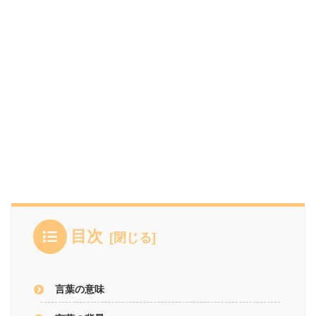
目次
言葉の意味