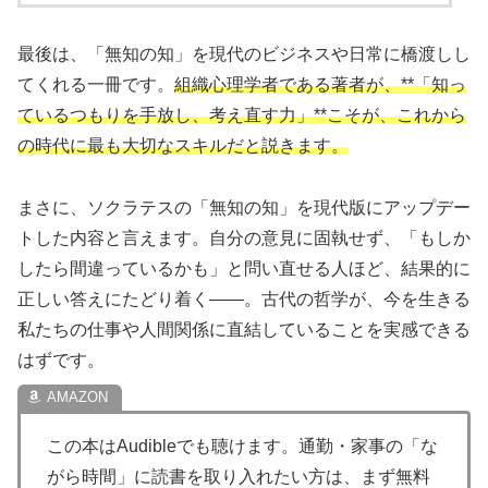
最後は、「無知の知」を現代のビジネスや日常に橋渡しし
てくれる一冊です。
組織心理学者である著者が、**「知っ
ているつもりを手放し、考え直す力」**こそが、これから
の時代に最も大切なスキルだと説きます。
まさに、ソクラテスの「無知の知」を現代版にアップデー
トした内容と言えます。自分の意見に固執せず、「もしか
したら間違っているかも」と問い直せる人ほど、結果的に
正しい答えにたどり着く——。古代の哲学が、今を生きる
私たちの仕事や人間関係に直結していることを実感できる
はずです。
この本はAudibleでも聴けます。通勤・家事の「な
がら時間」に読書を取り入れたい方は、まず無料