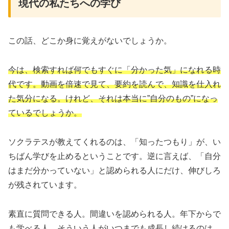
現代の私たちへの学び
この話、どこか身に覚えがないでしょうか。
今は、検索すれば何でもすぐに「分かった気」になれる時
代です。動画を倍速で見て、要約を読んで、知識を仕入れ
た気分になる。けれど、それは本当に”自分のもの”になっ
ているでしょうか。
ソクラテスが教えてくれるのは、「知ったつもり」が、い
ちばん学びを止めるということです。逆に言えば、「自分
はまだ分かっていない」と認められる人にだけ、伸びしろ
が残されています。
素直に質問できる人。間違いを認められる人。年下からで
も学べる人。そういう人がいつまでも成長し続けるのは、