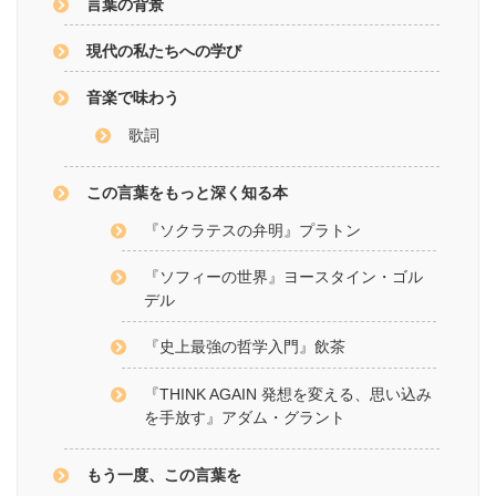
言葉の背景
現代の私たちへの学び
音楽で味わう
歌詞
この言葉をもっと深く知る本
『ソクラテスの弁明』プラトン
『ソフィーの世界』ヨースタイン・ゴル
デル
『史上最強の哲学入門』飲茶
『THINK AGAIN 発想を変える、思い込み
を手放す』アダム・グラント
もう一度、この言葉を