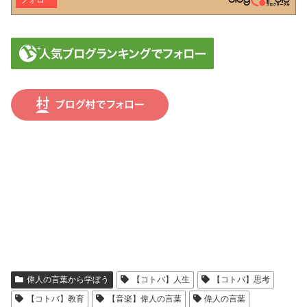
偉人の言葉から学ぼう
【コトバ】人生
【コトバ】思考
【コトバ】教育
【音楽】偉人の言葉
偉人の言葉