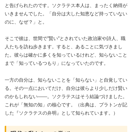
と告げられたのです。ソクラテス本人は、まったく納得が
いきませんでした。「自分は大した知恵など持っていない
のに、なぜ？」と。
そこで彼は、世間で”賢い”とされていた政治家や詩人、職
人たちを訪ね歩きます。すると、あることに気づきまし
た。彼らは確かに多くを知っているけれど、知らないこと
まで「知っているつもり」になっていたのです。
一方の自分は、知らないことを「知らない」と自覚してい
る。その一点においてだけ、自分は彼らより少しだけ賢い
のかもしれない——。ソクラテスはそう結論づけました。
これが「無知の知」の核心です。（出典は、プラトンが記
した『ソクラテスの弁明』として知られています。）