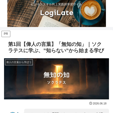
ビジネススキル向上実践的学習サイト
LogiLate
PR
第1回【偉人の言葉】「無知の知」｜ソク
ラテスに学ぶ、”知らない”から始まる学び
偉人の言葉から学ぼう
2026.06.18