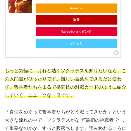
Amazon
楽天
Yahoo!ショッピング
メルカリ
もっと気軽に、けれど熱くソクラテスを知りたいなら、こ
の入門書がぴったりです。難しい言葉をできるだけ使わ
ず、哲学者たちをまるで格闘技の対戦カードのように紹介
していく、ユニークな一冊です。
「真理をめぐって哲学者たちがどう戦ってきたか」という
大きな流れの中で、ソクラテスがなぜ”最初の挑戦者”とし
て重要なのかが、すっと腹落ちします。読み終わるころに