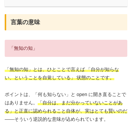
言葉の意味
「無知の知」
「無知の知」とは、ひとことで言えば 「自分が知らな
い、ということを自覚している」 状態のことです。
ポイントは、「何も知らない」と open に開き直ることで
はありません。
「自分は、まだ分かっていないことがあ
る」と正直に認められること自体が、実はとても賢いのだ
——そういう逆説的な意味が込められています。