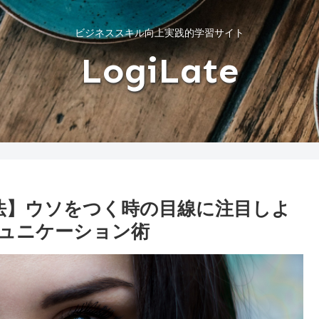
ビジネススキル向上実践的学習サイト
LogiLate
法】ウソをつく時の目線に注目しよ
ュニケーション術