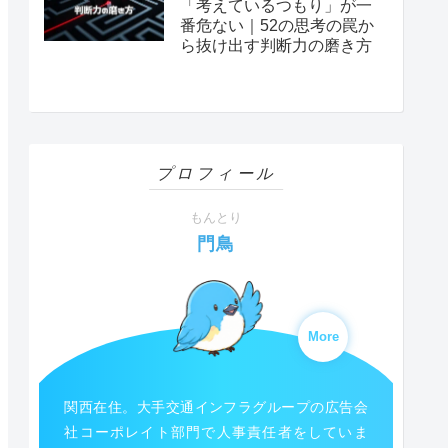
「考えているつもり」が一
番危ない｜52の思考の罠か
ら抜け出す判断力の磨き方
プロフィール
もんとり
門鳥
More
関西在住。大手交通インフラグループの広告会
社コーポレイト部門で人事責任者をしていま