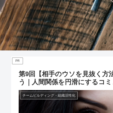
PR
第9回【相手のウソを見抜く方
う｜人間関係を円滑にするコミ
チームビルディング・組織活性化