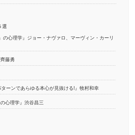
５選
さ」の心理学』ジョー・ナヴァロ、マーヴィン・カーリ
』齊藤勇
動パターンであらゆる本心が見抜ける!』牧村和幸
人の心理学』渋谷昌三