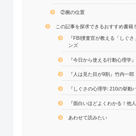
②腕の位置
この記事を探求できるおすすめ書籍
『FBI捜査官が教える「しぐ
ンズ
『今日から使える行動心理学
『人は見た目が9割』竹内一郎
『しぐさの心理学: 210の挙
『面白いほどよくわかる！他
あわせて読みたい