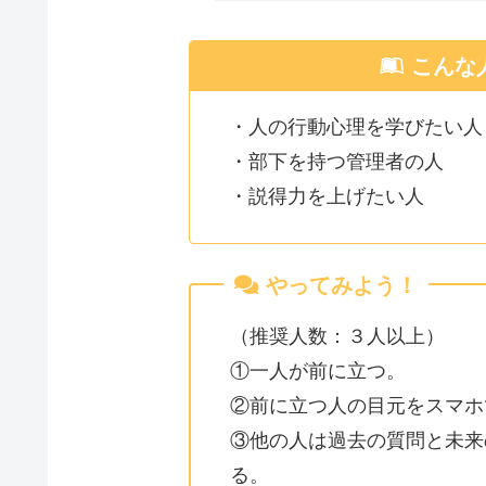
こんな
・人の行動心理を学びたい人
・部下を持つ管理者の人
・説得力を上げたい人
やってみよう！
（推奨人数：３人以上）
①一人が前に立つ。
②前に立つ人の目元をスマホ
③他の人は過去の質問と未来
る。