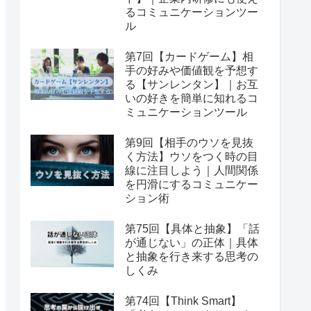
るコミュニケーションツー
ル
第7回【カードゲーム】相
手の好みや価値観を予想す
る【サンレンタン】｜お互
いの好きを簡単に知れるコ
ミュニケーションツール
第9回【相手のウソを見抜
く方法】ウソをつく時の目
線に注目しよう｜人間関係
を円滑にするコミュニケー
ション術
第75回【具体と抽象】「話
が通じない」の正体｜具体
と抽象を行き来する思考の
しくみ
第74回【Think Smart】