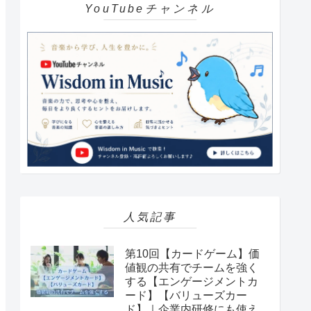
YouTubeチャンネル
人気記事
第10回【カードゲーム】価
値観の共有でチームを強く
する【エンゲージメントカ
ード】【バリューズカー
ド】｜企業内研修にも使え