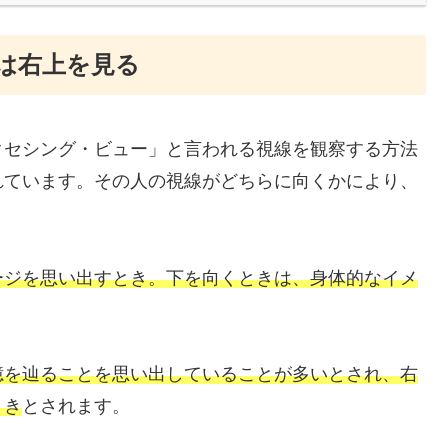
は右上を見る
クセシング・ビュー」と言われる視線を観察する方法
れています。その人の視線がどちらに向くかにより、
。
ージを思い出すとき。下を向くときは、身体的なイメ
憶を辿ることを思い出していることが多いとされ、右
とき
とされます。