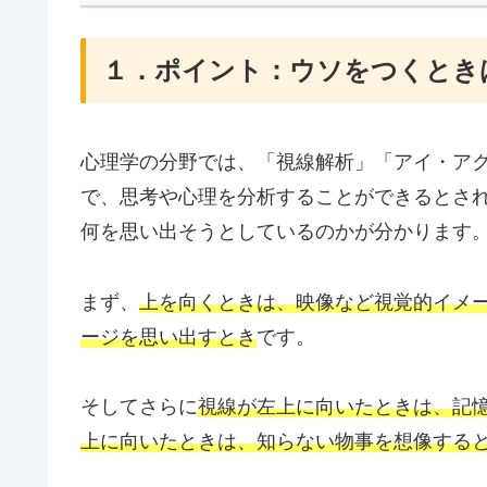
１．ポイント：ウソをつくとき
心理学の分野では、「視線解析」「アイ・ア
で、思考や心理を分析することができるとさ
何を思い出そうとしているのかが分かります
まず、
上を向くときは、映像など視覚的イメ
ージを思い出すとき
です。
そしてさらに
視線が左上に向いたときは、記
上に向いたときは、知らない物事を想像する