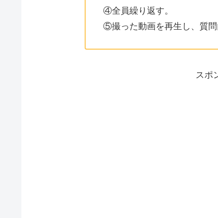
④全員繰り返す。
⑤撮った動画を再生し、質問
スポ