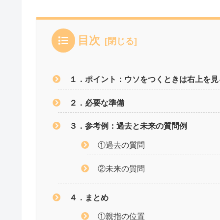
目次
１．ポイント：ウソをつくときは右上を見
２．必要な準備
３．参考例：過去と未来の質問例
①過去の質問
②未来の質問
４．まとめ
①親指の位置