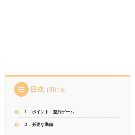
目次
１．ポイント：整列ゲーム
２．必要な準備