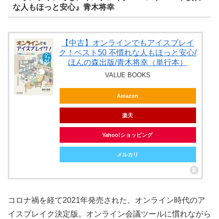
な人もほっと安心』青木将幸
【中古】オンラインでもアイスブレイ
ク！ベスト50 不慣れな人もほっと安心/
ほんの森出版/青木将幸（単行本）
VALUE BOOKS
Amazon
楽天
Yahoo!ショッピング
メルカリ
コロナ禍を経て2021年発売された、オンライン時代のア
イスブレイク決定版。オンライン会議ツールに慣れながら