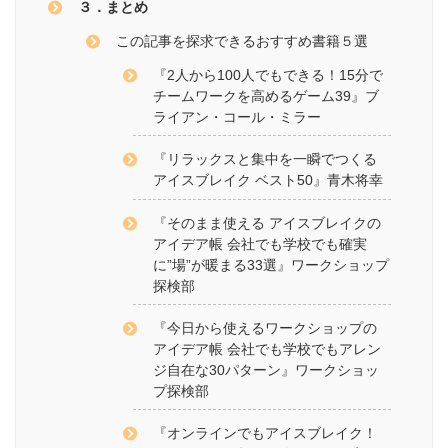
３．まとめ
この記事を探求できるおすすめ書籍５選
『2人から100人でもできる！15分で
チームワークを高めるゲーム39』ブ
ライアン・コール・ミラー
『リラックスと集中を一瞬でつくる
アイスブレイク ベスト50』青木将幸
『そのまま使える アイスブレイクの
アイデア帳 会社でも学校でも確実
に”場”が暖まる33選』ワークショップ
探検部
『今日から使えるワークショップの
アイデア帳 会社でも学校でもアレン
ジ自在な30パターン』ワークショッ
プ探検部
『オンラインでもアイスブレイク！