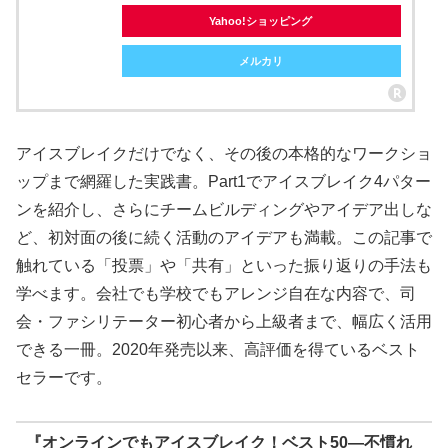
Yahoo!ショッピング
メルカリ
アイスブレイクだけでなく、その後の本格的なワークショ
ップまで網羅した実践書。Part1でアイスブレイク4パター
ンを紹介し、さらにチームビルディングやアイデア出しな
ど、初対面の後に続く活動のアイデアも満載。この記事で
触れている「投票」や「共有」といった振り返りの手法も
学べます。会社でも学校でもアレンジ自在な内容で、司
会・ファシリテーター初心者から上級者まで、幅広く活用
できる一冊。2020年発売以来、高評価を得ているベスト
セラーです。
『オンラインでもアイスブレイク！ベスト50―不慣れ