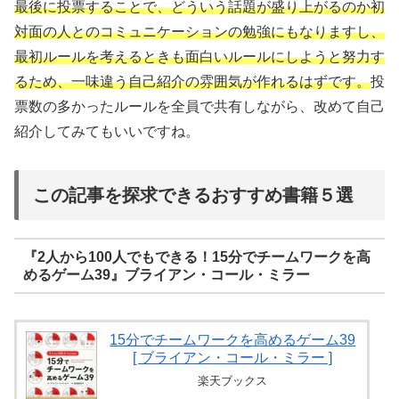
最後に投票することで、どういう話題が盛り上がるのか初
対面の人とのコミュニケーションの勉強にもなりますし、
最初ルールを考えるときも面白いルールにしようと努力す
るため、一味違う自己紹介の雰囲気が作れるはずです。
投
票数の多かったルールを全員で共有しながら、改めて自己
紹介してみてもいいですね。
この記事を探求できるおすすめ書籍５選
『2人から100人でもできる！15分でチームワークを高
めるゲーム39』ブライアン・コール・ミラー
15分でチームワークを高めるゲーム39
[ ブライアン・コール・ミラー ]
楽天ブックス