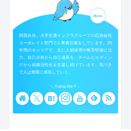
More
関西在住。大手交通インフラグループの広告会社
コーポレイト部門で人事責任者をしています。20
年間のキャリアで、主に人材採用や教育研修に注
力。自己分析から自己成長を、チームビルディン
グから組織活性化を支援し続けています。気づき
で人は無限に成長していく。
Follow Me !!