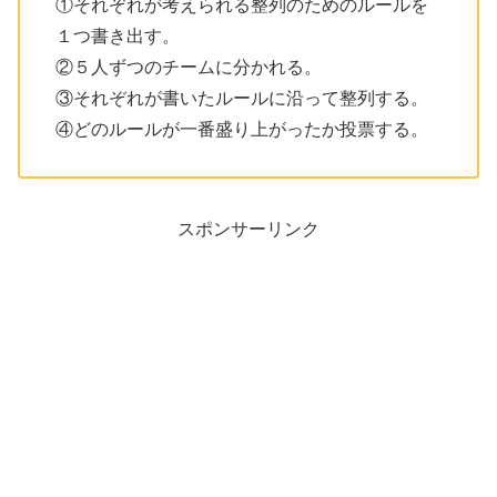
①それぞれが考えられる整列のためのルールを
１つ書き出す。
②５人ずつのチームに分かれる。
③それぞれが書いたルールに沿って整列する。
④どのルールが一番盛り上がったか投票する。
スポンサーリンク