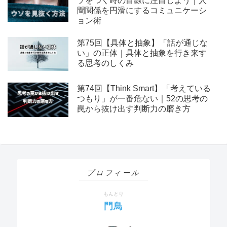
ソをつく時の目線に注目しよう｜人
間関係を円滑にするコミュニケーシ
ョン術
第75回【具体と抽象】「話が通じな
い」の正体｜具体と抽象を行き来す
る思考のしくみ
第74回【Think Smart】「考えている
つもり」が一番危ない｜52の思考の
罠から抜け出す判断力の磨き方
プロフィール
もんとり
門鳥