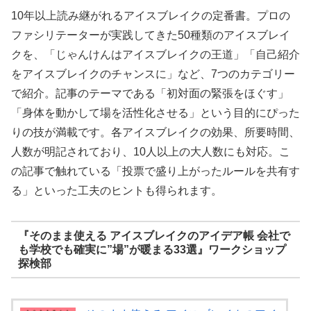
10年以上読み継がれるアイスブレイクの定番書。プロの
ファシリテーターが実践してきた50種類のアイスブレイ
クを、「じゃんけんはアイスブレイクの王道」「自己紹介
をアイスブレイクのチャンスに」など、7つのカテゴリー
で紹介。記事のテーマである「初対面の緊張をほぐす」
「身体を動かして場を活性化させる」という目的にぴった
りの技が満載です。各アイスブレイクの効果、所要時間、
人数が明記されており、10人以上の大人数にも対応。こ
の記事で触れている「投票で盛り上がったルールを共有す
る」といった工夫のヒントも得られます。
『そのまま使える アイスブレイクのアイデア帳 会社で
も学校でも確実に”場”が暖まる33選』ワークショップ
探検部