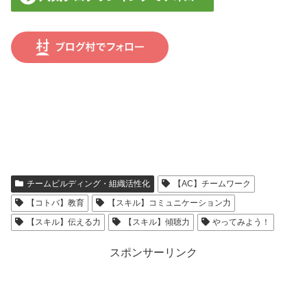
チームビルディング・組織活性化
【AC】チームワーク
【コトバ】教育
【スキル】コミュニケーション力
【スキル】伝える力
【スキル】傾聴力
やってみよう！
スポンサーリンク