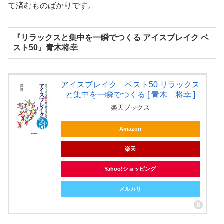
て済むものばかりです。
『リラックスと集中を一瞬でつくる アイスブレイク ベ
スト50』青木将幸
アイスブレイク ベスト50 リラックス
と集中を一瞬でつくる [ 青木 将幸 ]
楽天ブックス
Amazon
楽天
Yahoo!ショッピング
メルカリ